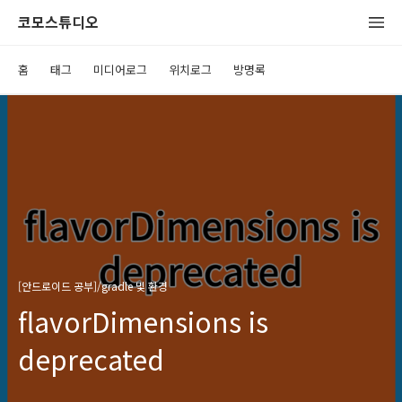
코모스튜디오
홈
태그
미디어로그
위치로그
방명록
[안드로이드 공부]/gradle 및 환경
flavorDimensions is
deprecated