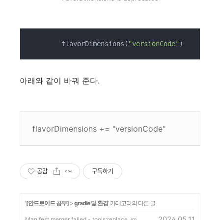
        flavorDimensions(
"versionCode"
)
아래와 같이 바꿔 준다.
flavorDimensions += "versionCode"
공감
구독하기
'
[안드로이드 공부]
>
gradle 및 환경
' 카테고리의 다른 글
2024.05.11
Manifest merger failed - tools:replace
(0)