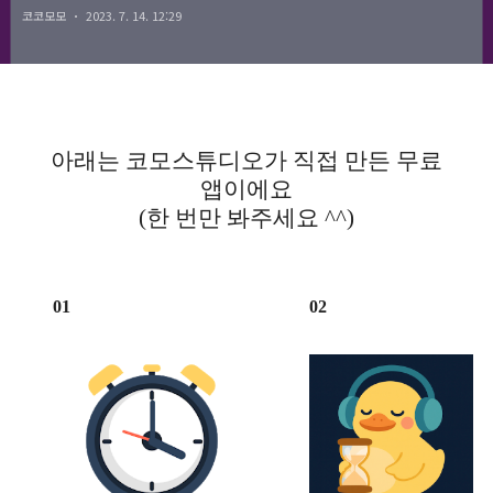
코코모모
2023. 7. 14. 12:29
option. Is there a typo?
아래는 코모스튜디오가 직접 만든 무료
앱이에요
(한 번만 봐주세요 ^^)
01
02