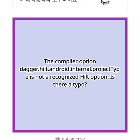
자기장치료기 고강도레이저
울프
hilt option error