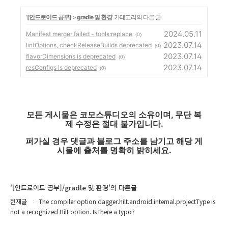
'
[안드로이드 공부]
>
gradle 및 환경
' 카테고리의 다른 글
2024.05.11
Manifest merger failed - tools:replace
(0)
2023.07.14
lintOptions, checkReleaseBuilds deprecated
(0)
2023.07.14
flavorDimensions is deprecated
(0)
2023.07.14
resConfigs is deprecated
(0)
모든 게시물은 코모스튜디오의 소유이며, 무단 복
제 수정은 절대 불가입니다.
퍼가실 경우 댓글과 블로그 주소를 남기고 해당 게
시물에 출처를 명확히 밝히세요.
'[안드로이드 공부]/gradle 및 환경'의 다른글
현재글
The compiler option dagger.hilt.android.internal.projectType is
not a recognized Hilt option. Is there a typo?