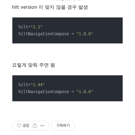
hilt version 이 맞지 않을 경우 발생
hilt=
"2.1"
hiltNavigationCompose = 
"1.0.0"
요렇게 맞춰 주면 됨
hilt=
"2.44"
hiltNavigationCompose = 
"1.0.0"
공감
구독하기