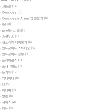
코틀린
(14)
Compose
(6)
Compose로 Alarm 앱 만들기
(0)
Git
(0)
gradle 및 환경
(5)
JetPack
(1)
선플라워 디비보기
(6)
안드로이드 스튜디오
(37)
안드로이드 공부
(33)
프리퍼런스
(11)
프래그먼트
(7)
동기화
(12)
액티비티
(8)
UI
(50)
미디어
(2)
알림
(8)
서비스
(4)
애드
(9)