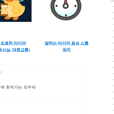
조용한 타이머
말하는 타이머 음성 스톱
독서실, 대중교통)
워치
고
식라섹 최저가는 모두닥