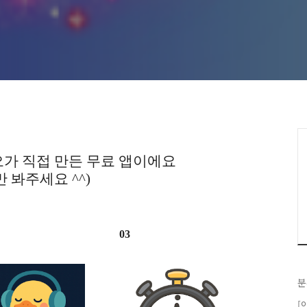
가 직접 만든 무료 앱이에요
만 봐주세요 ^^)
03
분
[