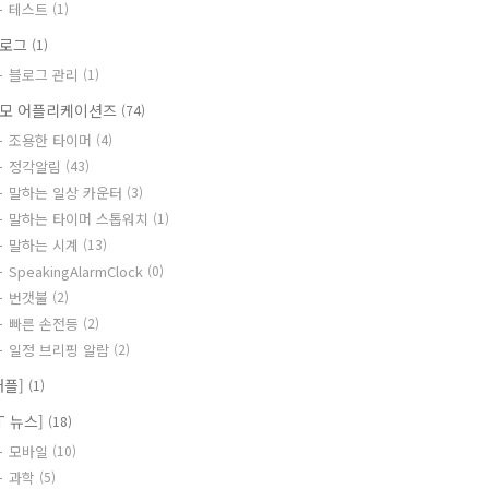
테스트
(1)
블로그
(1)
블로그 관리
(1)
모 어플리케이션즈
(74)
조용한 타이머
(4)
정각알림
(43)
말하는 일상 카운터
(3)
말하는 타이머 스톱워치
(1)
말하는 시계
(13)
SpeakingAlarmClock
(0)
번갯불
(2)
빠른 손전등
(2)
일정 브리핑 알람
(2)
애플]
(1)
IT 뉴스]
(18)
모바일
(10)
과학
(5)