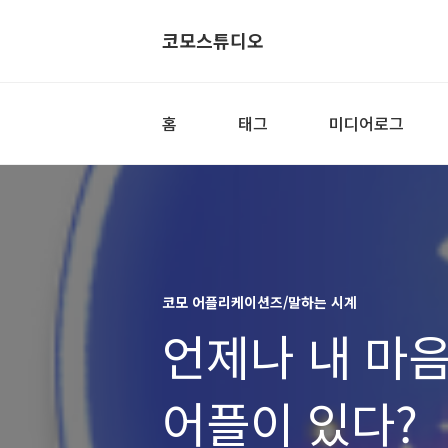
코모스튜디오
홈
태그
미디어로그
코모 어플리케이션즈/말하는 시계
언제나 내 마
어플이 있다?