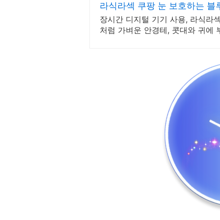
라식라섹 쿠팡 눈 보호하는 블
장시간 디지털 기기 사용, 라식라섹
처럼 가벼운 안경테, 콧대와 귀에 