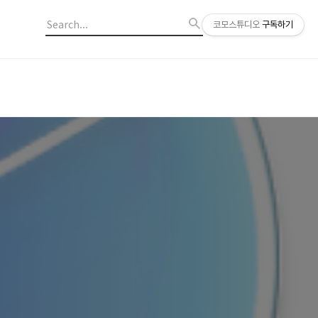
코모스튜디오
구독하기