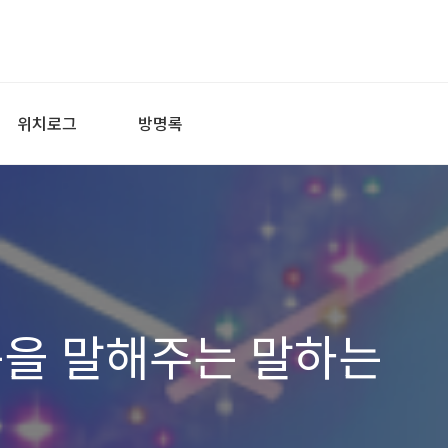
위치로그
방명록
음을 말해주는 말하는