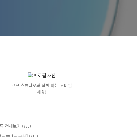
코모 스튜디오와 함께 하는 모바일
세상!
류 전체보기
(335)
안드로이드 공부]
(215)