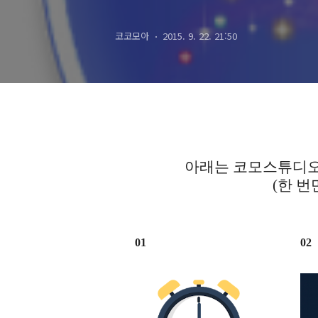
코코모아
2015. 9. 22. 21:50
아래는 코모스튜디오
(한 번
01
02