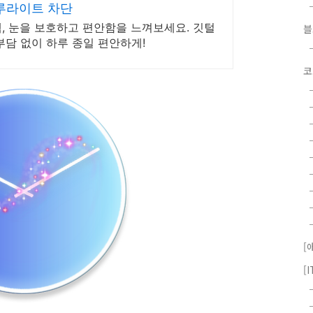
루라이트 차단
, 눈을 보호하고 편안함을 느껴보세요. 깃털
부담 없이 하루 종일 편안하게!
코
[
[