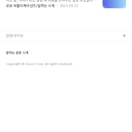
리한 기능이 많이 추가 되었습니다. 1. 현재 시간 말해주기 - 첫
요? 정답은 나만 알고 있습니다. 다른 사람이 나의 마음은 알기
화면의 현재 시간 말해주기를 체크 하고 나서 폰을 뒤집거나, 근
코모 어플리케이션즈/말하는 시계
2015.09.22
힘들기 때문이죠. 그래서 코모가 언제 어디에서나 내 마음의 말
접센서(보통 전면 카메라 근처에 있어요)에 손을 살짝 올리면 현
을 듣을 수 있게 '말하는 시계 (내 마음을 말해줘)' 라는 앱을 런
재 시간을 말해줘요. - 라식/라섹 수술 하신 분들께 정말 강추 드
칭 했습니다. 사실 대규모 업데이트라고 해야 겠죠. 이전 버전에
립니다..
서는 말하는 기능 밖에 없었지만, 이번 1.0.9 버전에서는 정말 편
리한 기능이 많이 추가 되었습니다. 1. 현재 시간 말해주기 - 첫
화면의 현재 시간 말해주기를 체크 하고 나서 폰을 뒤집거나, 근
관련사이트
접센서(보통 전면 카메라 근처에 있어요)에 손을 살짝 올리면 현
재 시간을 말해줘요. - 라식/라섹 수술 하신 분들께 정말 강추 드
립니다..
말하는 알람 시계
Copyright © Daum Corp. All rights reserved.