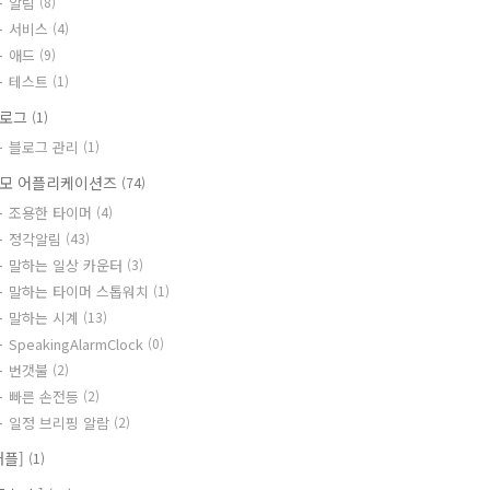
알림
(8)
서비스
(4)
애드
(9)
테스트
(1)
블로그
(1)
블로그 관리
(1)
모 어플리케이션즈
(74)
조용한 타이머
(4)
정각알림
(43)
말하는 일상 카운터
(3)
말하는 타이머 스톱워치
(1)
말하는 시계
(13)
SpeakingAlarmClock
(0)
번갯불
(2)
빠른 손전등
(2)
일정 브리핑 알람
(2)
애플]
(1)