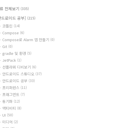
류 전체보기
(335)
안드로이드 공부]
(215)
코틀린
(14)
Compose
(6)
Compose로 Alarm 앱 만들기
(0)
Git
(0)
gradle 및 환경
(5)
JetPack
(1)
선플라워 디비보기
(6)
안드로이드 스튜디오
(37)
안드로이드 공부
(33)
프리퍼런스
(11)
프래그먼트
(7)
동기화
(12)
액티비티
(8)
UI
(50)
미디어
(2)