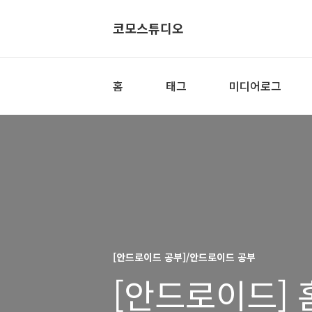
코모스튜디오
홈
태그
미디어로그
[안드로이드 공부]/안드로이드 공부
[안드로이드] 