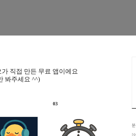
가 직접 만든 무료 앱이에요
만 봐주세요 ^^)
03
분
[