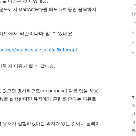
 룰 이라는 것이 있네요.
운드에서 startActivity를 해도 5초 동안 꼼짝하지
[
 사이트에서 약간이나마 알 수 있네요.
ractices/seamlessness.html#interrupt
서 설명한 게 이유가 될 거 같아요.
갔으면 명시적으로(on purpose) 다른 앱을 사용
T
vity를 실행한다면 유저에게 혼란을 준다는 이유로
액
안
시
 유저가 실행하겠다는 의지가 있는 것이니 딜레이
안