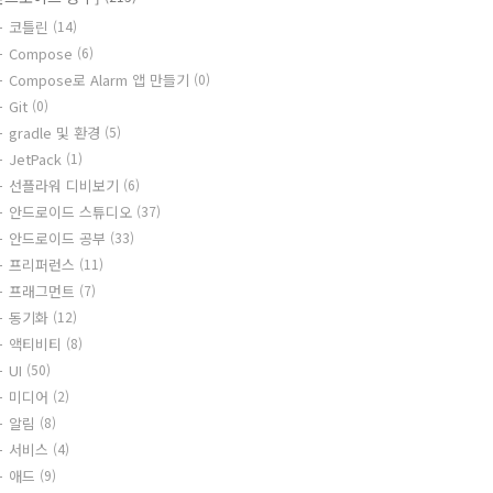
코틀린
(14)
Compose
(6)
Compose로 Alarm 앱 만들기
(0)
Git
(0)
gradle 및 환경
(5)
JetPack
(1)
선플라워 디비보기
(6)
안드로이드 스튜디오
(37)
안드로이드 공부
(33)
프리퍼런스
(11)
프래그먼트
(7)
동기화
(12)
액티비티
(8)
UI
(50)
미디어
(2)
알림
(8)
서비스
(4)
애드
(9)