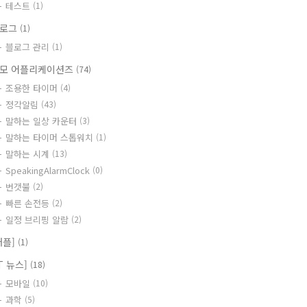
테스트
(1)
블로그
(1)
블로그 관리
(1)
모 어플리케이션즈
(74)
조용한 타이머
(4)
정각알림
(43)
말하는 일상 카운터
(3)
말하는 타이머 스톱워치
(1)
말하는 시계
(13)
SpeakingAlarmClock
(0)
번갯불
(2)
빠른 손전등
(2)
일정 브리핑 알람
(2)
애플]
(1)
IT 뉴스]
(18)
모바일
(10)
과학
(5)