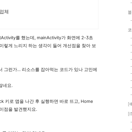
문업체
코
tivity를 했는데, mainActivity가 화면에 2-3초
이렇게 느리지 하는 생각이 들어 개선점을 찾아 보
 그런가... 리소스를 잡아먹는 코드가 있나 고민에
않네요.
k 키로 앱을 나간 후 실행하면 바로 뜨고, Home
[
차이점을 발견했지요.
[