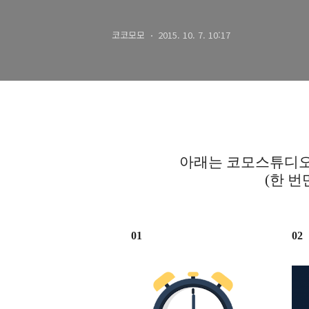
코코모모
2015. 10. 7. 10:17
아래는 코모스튜디오
(한 번
01
02