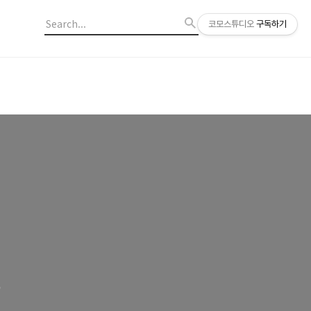
코모스튜디오
구독하기
?