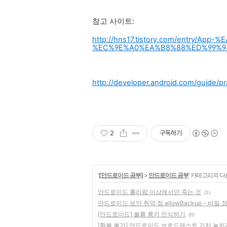
참고 사이트:
http://hns17.tistory.com/entry/Ap
%EC%9E%A0%EA%B8%88%ED%99%94%
http://developer.android.com/guide/p
2
구독하기
'
[안드로이드 공부]
>
안드로이드 공부
' 카테고리의 다
안드로이드 롤리팝 이상에서만 죽는 것
(1)
안드로이드 보안 취약 점 allowBackup - 비밀
[안드로이드] 볼륨 롱키 인식하기
(0)
[환불 불가] 안드로이드 브로드캐스트 기차 놓치