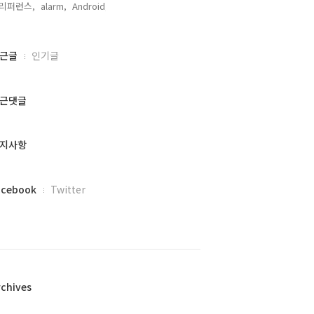
리퍼런스,
alarm,
Android,
근글
인기글
근댓글
지사항
acebook
Twitter
rchives