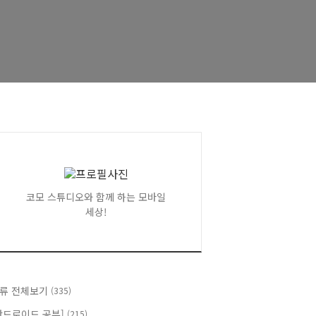
코모 스튜디오와 함께 하는 모바일
세상!
류 전체보기
(335)
안드로이드 공부]
(215)