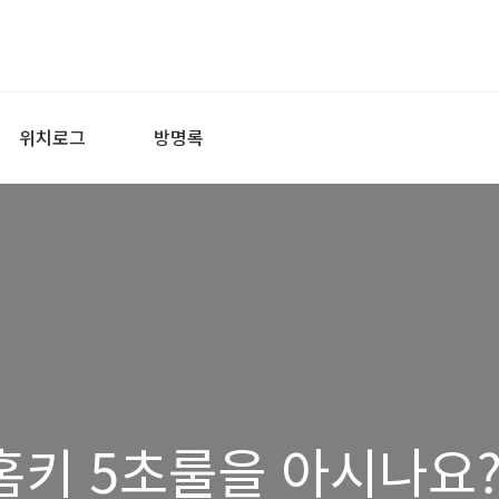
위치로그
방명록
홈키 5초룰을 아시나요