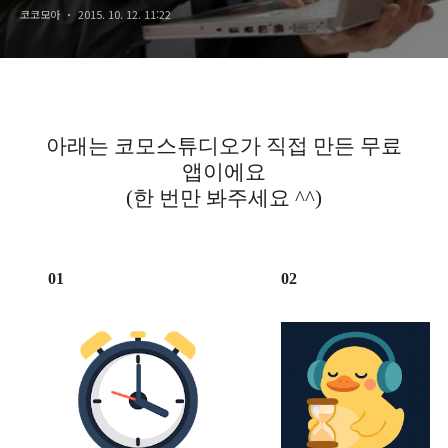
코코모아
2015. 10. 12. 11:22
아래는 코모스튜디오가 직접 만든 무료
앱이에요
(한 번만 봐주세요 ^^)
01
02