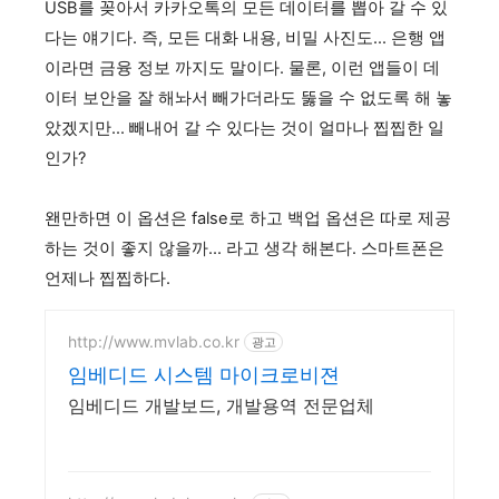
USB를 꽂아서 카카오톡의 모든 데이터를 뽑아 갈 수 있
다는 얘기다. 즉, 모든 대화 내용, 비밀 사진도... 은행 앱
이라면 금융 정보 까지도 말이다. 물론, 이런 앱들이 데
이터 보안을 잘 해놔서 빼가더라도 뚫을 수 없도록 해 놓
았겠지만... 빼내어 갈 수 있다는 것이 얼마나 찝찝한 일
인가?
왠만하면 이 옵션은 false로 하고 백업 옵션은 따로 제공
하는 것이 좋지 않을까... 라고 생각 해본다. 스마트폰은
언제나 찝찝하다.
http://www.mvlab.co.kr
광고
임베디드 시스템 마이크로비젼
임베디드 개발보드, 개발용역 전문업체