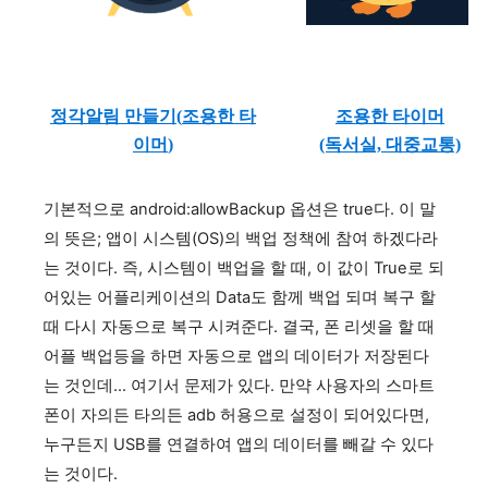
정각알림 만들기(
조용한 타
조용한 타이머
이머
)
(독서실, 대중교통)
기본적으로 android:allowBackup 옵션은 true다. 이 말
의 뜻은;
앱이 시스템(OS)의 백업 정책에 참여 하겠다라
는 것이다. 즉, 시스템이 백업을 할 때, 이 값이 True로 되
어있는 어플리케이션의 Data도 함께 백업 되며 복구 할
때 다시 자동으로 복구 시켜준다. 결국, 폰 리셋을 할 때
어플 백업등을 하면 자동으로 앱의 데이터가 저장된다
는 것인데... 여기서 문제가 있다. 만약 사용자의 스마트
폰이 자의든 타의든 adb 허용으로 설정이 되어있다면,
누구든지 USB를 연결하여 앱의 데이터를 빼갈 수 있다
는 것이다.