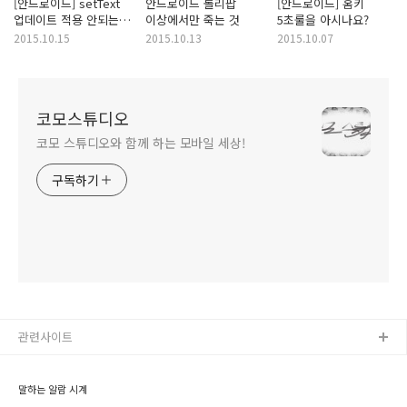
[안드로이드] setText
안드로이드 롤리팝
[안드로이드] 홈키
업데이트 적용 안되는
이상에서만 죽는 것
5초룰을 아시나요?
현상
2015.10.15
2015.10.13
2015.10.07
코모스튜디오
코모 스튜디오와 함께 하는 모바일 세상!
구독하기
관련사이트
말하는 알람 시계