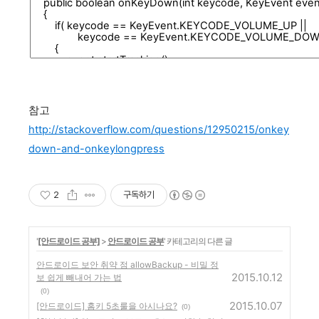
참고
http://stackoverflow.com/questions/12950215/onkey
down-and-onkeylongpress
2
구독하기
'
[안드로이드 공부]
>
안드로이드 공부
' 카테고리의 다른 글
안드로이드 보안 취약 점 allowBackup - 비밀 정
2015.10.12
보 쉽게 빼내어 가는 법
(0)
2015.10.07
[안드로이드] 홈키 5초룰을 아시나요?
(0)