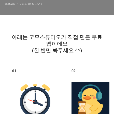
코코모모
2015. 10. 6. 14:41
아래는 코모스튜디오가 직접 만든 무료
앱이에요
(한 번만 봐주세요 ^^)
01
02