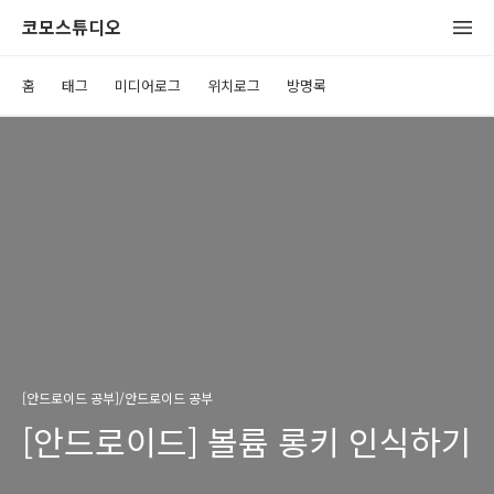
코모스튜디오
홈
태그
미디어로그
위치로그
방명록
[안드로이드 공부]/안드로이드 공부
[안드로이드] 볼륨 롱키 인식하기